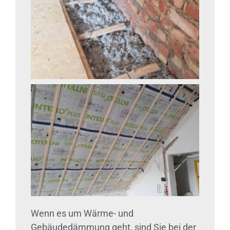
Wenn es um Wärme- und
Gebäudedämmung geht, sind Sie bei der