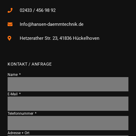
02433 / 456 98 92
Info@hansen-daemmtechnik.de
Hetzerather Str. 23, 41836 Hückelhoven
KONTAKT / ANFRAGE
Name
E-Mail
Telefonnummer
Adresse + Ort