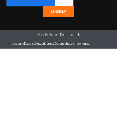
SENDEN
© 2026 Hansen Dämmtechnik
Impressum
Datenschutzerklärung
Datenschutzeinstellungen