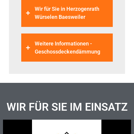
Wir für Sie in Herzogenrath
Würselen Baesweiler
Weitere Informationen -
Geschossdeckendämmung
WIR FÜR SIE IM EINSATZ