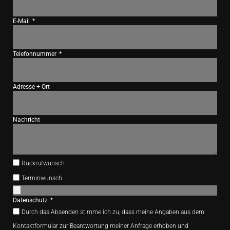
E-Mail
Telefonnummer
Adresse + Ort
Nachricht
Rückrufwunsch
Terminwunsch
Datenschutz
Durch das Absenden stimme ich zu, dass meine Angaben aus dem
Kontaktformular zur Beantwortung meiner Anfrage erhoben und