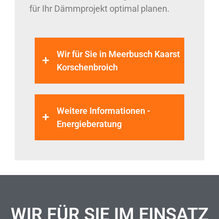
für Ihr Dämmprojekt optimal planen.
Wir für Sie in Meerbusch Kaarst
Korschenbroich
Weitere Informationen -
Energieberatung
WIR FÜR SIE IM EINSATZ