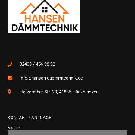
02433 / 456 98 92
Info@hansen-daemmtechnik.de
Hetzerather Str. 23, 41836 Hückelhoven
KONTAKT / ANFRAGE
Name