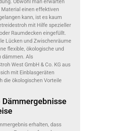
ildung. Obwohl man erwarten
 Material einen effektiven
gelangen kann, ist es kaum
eidestroh mit Hilfe spezieller
der Raumdecken eingefüllt.
t alle Lücken und Zwischenräume
ne flexible, ökologische und
zu dämmen. Als
-Stroh West GmbH & Co. KG aus
sich mit Einblasgeräten
h die ökologischen Vorteile
e Dämmergebnisse
eise
ämmergebnis erhalten, dass