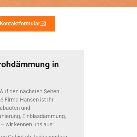
Kontaktformular
Strohdämmung in
 Auf den nächsten Seiten
ie Firma Hansen ist Ihr
eubauten und
anierung, Einblasdämmung,
– wir kennen uns aus!
ßes Gebiet ab. Insbesondere