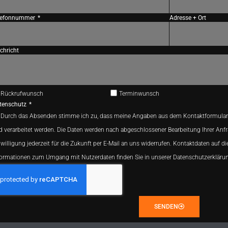
lefonnummer
Adresse + Ort
chricht
Rückrufwunsch
Terminwunsch
tenschutz
Durch das Absenden stimme ich zu, dass meine Angaben aus dem Kontaktformular
d verarbeitet werden. Die Daten werden nach abgeschlossener Bearbeitung Ihrer Anfr
willigung jederzeit für die Zukunft per E-Mail an uns widerrufen. Kontaktdaten auf di
formationen zum Umgang mit Nutzerdaten finden Sie in unserer Datenschutzerkläru
SENDEN