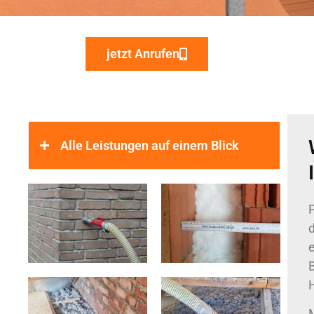
jetzt Anrufen
Alle Leistungen auf einem Blick
d