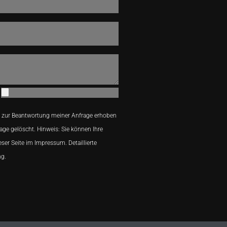
 zur Beantwortung meiner Anfrage erhoben
age gelöscht. Hinweis: Sie können Ihre
eser Seite im Impressum. Detaillierte
ng.