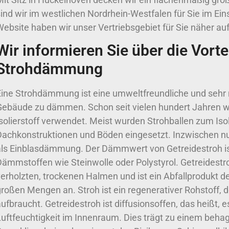
ind wir im westlichen Nordrhein-Westfalen für Sie im Ein
ebsite haben wir unser Vertriebsgebiet für Sie näher auf
Wir informieren Sie über die Vorte
Strohdämmung
Eine Strohdämmung ist eine umweltfreundliche und sehr 
Gebäude zu dämmen. Schon seit vielen hundert Jahren wi
Isolierstoff verwendet. Meist wurden Strohballen zum Is
Dachkonstruktionen und Böden eingesetzt. Inzwischen n
als Einblasdämmung. Der Dämmwert von Getreidestroh ist
Dämmstoffen wie Steinwolle oder Polystyrol. Getreidest
erholzten, trockenen Halmen und ist ein Abfallprodukt der
großen Mengen an. Stroh ist ein regenerativer Rohstoff,
ufbraucht. Getreidestroh ist diffusionsoffen, das heißt, 
Luftfeuchtigkeit im Innenraum. Dies trägt zu einem beh