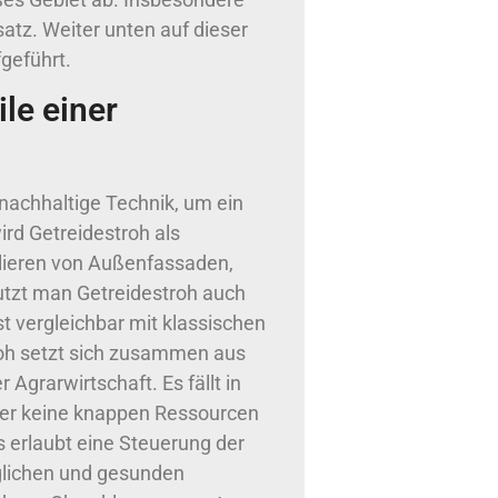
satz. Weiter unten auf dieser
geführt.
ile einer
nachhaltige Technik, um ein
rd Getreidestroh als
olieren von Außenfassaden,
utzt man Getreidestroh auch
 vergleichbar mit klassischen
roh setzt sich zusammen aus
 Agrarwirtschaft. Es fällt in
 der keine knappen Ressourcen
es erlaubt eine Steuerung der
aglichen und gesunden