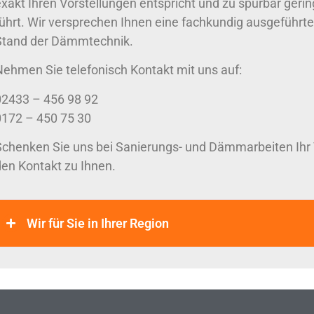
exakt Ihren Vorstellungen entspricht und zu spürbar ge
führt. Wir versprechen Ihnen eine fachkundig ausgeführte
Stand der Dämmtechnik.
Nehmen Sie telefonisch Kontakt mit uns auf:
02433 – 456 98 92
0172 – 450 75 30
Schenken Sie uns bei Sanierungs- und Dämmarbeiten Ihr V
den Kontakt zu Ihnen.
Wir für Sie in Ihrer Region