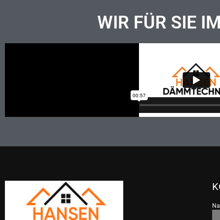
WIR FÜR SIE I
K
N