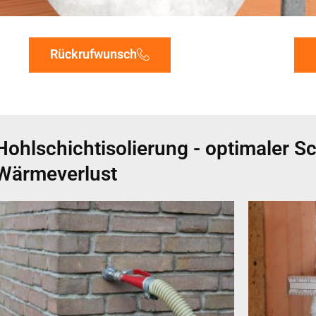
Rückrufwunsch
Hohlschichtisolierung - optimaler S
Wärmeverlust