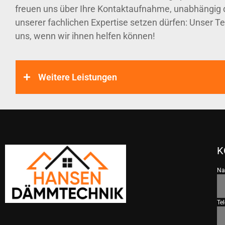
freuen uns über Ihre Kontaktaufnahme, unabhängig d
unserer fachlichen Expertise setzen dürfen: Unser Te
uns, wenn wir ihnen helfen können!
Weitere Leistungen
K
N
Te