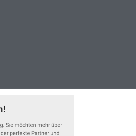
h!
ig. Sie möchten mehr über
der perfekte Partner und