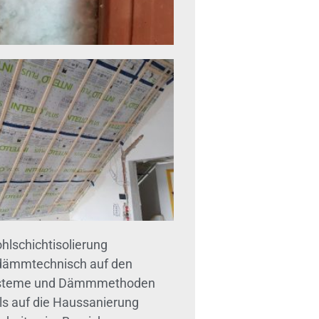
hlschichtisolierung
 dämmtechnisch auf den
systeme und Dämmmethoden
Als auf die Haussanierung