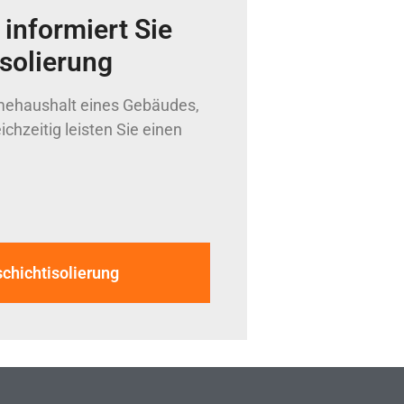
informiert Sie
isolierung
ehaushalt eines Gebäudes,
ichzeitig leisten Sie einen
chichtisolierung