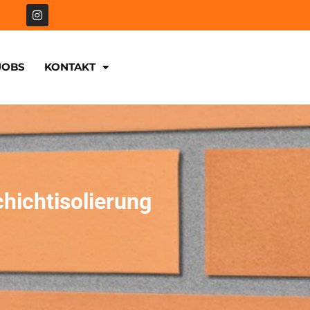
JOBS
KONTAKT
hichtisolierung