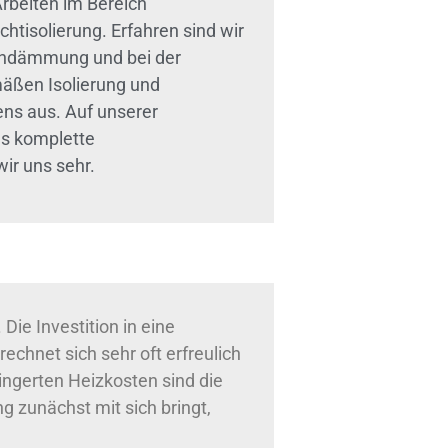
rbeiten im Bereich
solierung. Erfahren sind wir
rendämmung und bei der
mäßen Isolierung und
s aus. Auf unserer
as komplette
ir uns sehr.
ie Investition in eine
rechnet sich sehr oft erfreulich
rringerten Heizkosten sind die
ng zunächst mit sich bringt,