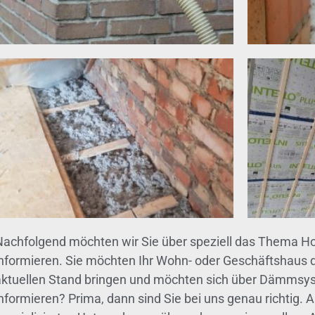
Nachfolgend möchten wir Sie über speziell das Thema Ho
informieren. Sie möchten Ihr Wohn- oder Geschäftshaus
aktuellen Stand bringen und möchten sich über Dämm
nformieren? Prima, dann sind Sie bei uns genau richtig. 