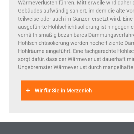
Wärmeverlusten führen. Mittlerweile wird daher d
Gebäudes aufwändig saniert, im dem die alte V
teilweise oder auch im Ganzen ersetzt wird. Eine q
ausgeführte Hohlschichtisolierung ist hingegen e
verhältnismäßig bezahlbares Dämmungsverfahre
Hohlschichtisolierung werden hocheffiziente Däm
Hohlräume eingeführt. Eine fachgerechte Hohlsch
sorgt dafür, dass der Wärmeverlust dauerhaft min
Ungebremster Wärmeverlust durch mangelhafte 
Wir für Sie in Merzenich