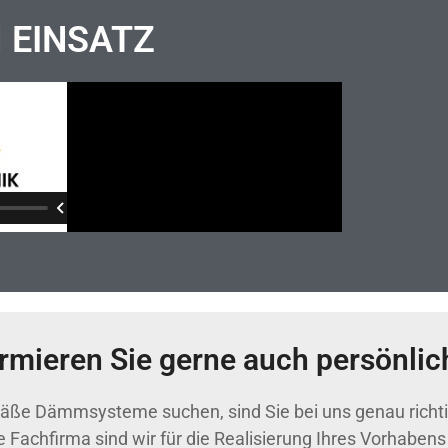
M EINSATZ
ormieren Sie gerne auch persönlic
emäße Dämmsysteme suchen, sind Sie bei uns genau richt
achfirma sind wir für die Realisierung Ihres Vorhabens 