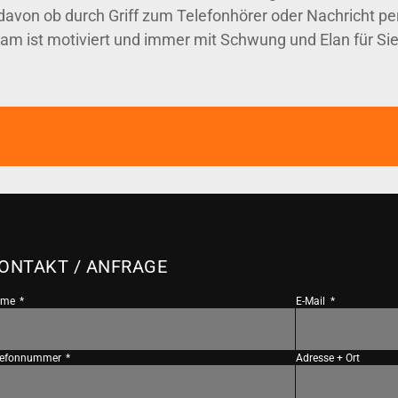
avon ob durch Griff zum Telefonhörer oder Nachricht pe
am ist motiviert und immer mit Schwung und Elan für Sie
ONTAKT / ANFRAGE
ame
E-Mail
lefonnummer
Adresse + Ort