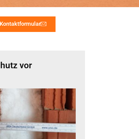
Kontaktformular
chutz vor