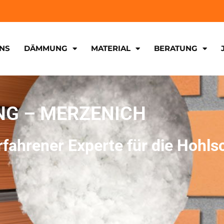
NS
DÄMMUNG
MATERIAL
BERATUNG
NG – MERZENICH
fahrener Experte für die Hohlsc