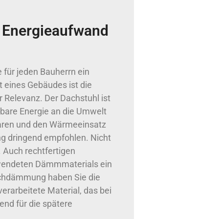
 Energieaufwand
für jeden Bauherrn ein
t eines Gebäudes ist die
Relevanz. Der Dachstuhl ist
tbare Energie an die Umwelt
paren und den Wärmeeinsatz
g dringend empfohlen. Nicht
 Auch rechtfertigen
wendeten Dämmmaterials ein
chdämmung haben Sie die
rarbeitete Material, das bei
nd für die spätere