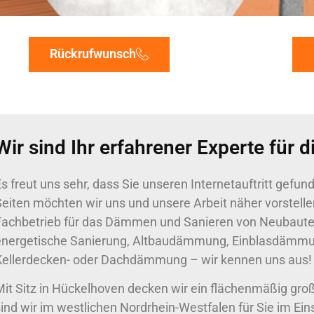
Rückrufwunsch
Wir sind Ihr erfahrener Experte fü
s freut uns sehr, dass Sie unseren Internetauftritt gefu
eiten möchten wir uns und unsere Arbeit näher vorstellen
Fachbetrieb für das Dämmen und Sanieren von Neubaut
energetische Sanierung, Altbaudämmung, Einblasdämmung
Kellerdecken- oder Dachdämmung – wir kennen uns aus!
Mit Sitz in Hückelhoven decken wir ein flächenmäßig gr
sind wir im westlichen Nordrhein-Westfalen für Sie im Ei