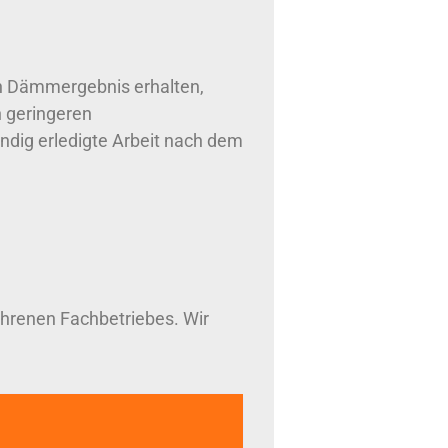
ein Dämmergebnis erhalten,
h geringeren
ndig erledigte Arbeit nach dem
ahrenen Fachbetriebes. Wir