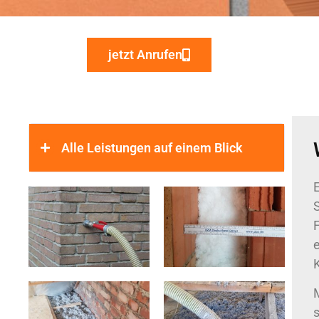
jetzt Anrufen
Alle Leistungen auf einem Blick
E
S