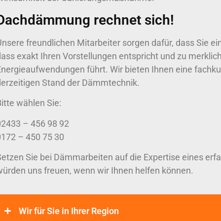
Dachdämmung rechnet sich!
Unsere freundlichen Mitarbeiter sorgen dafür, dass Sie 
dass exakt Ihren Vorstellungen entspricht und zu merklic
Energieaufwendungen führt. Wir bieten Ihnen eine fachku
derzeitigen Stand der Dämmtechnik.
itte wählen Sie:
02433 – 456 98 92
0172 – 450 75 30
Setzen Sie bei Dämmarbeiten auf die Expertise eines erf
würden uns freuen, wenn wir Ihnen helfen können.
Wir für Sie in Ihrer Region