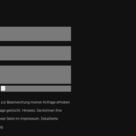
 zur Beantwortung meiner Anfrage erhoben
age gelöscht. Hinweis: Sie können Ihre
eser Seite im Impressum. Detaillierte
ng.