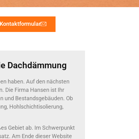
Kontaktformular
r die Dachdämmung
nden haben. Auf den nächsten
. Die Firma Hansen ist Ihr
en und Bestandsgebäuden. Ob
, Hohlschichtisolierung,
oßes Gebiet ab. Im Schwerpunkt
nsatz. Am Ende dieser Website