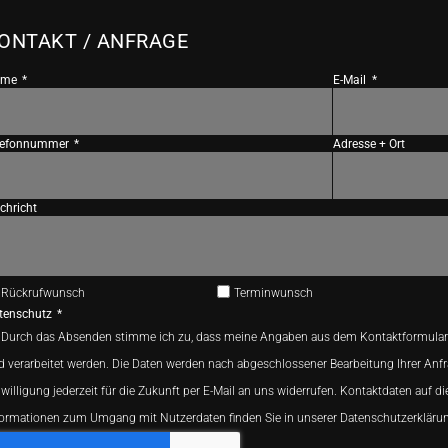
ONTAKT / ANFRAGE
ame
E-Mail
lefonnummer
Adresse + Ort
chricht
Rückrufwunsch
Terminwunsch
tenschutz
Durch das Absenden stimme ich zu, dass meine Angaben aus dem Kontaktformular
d verarbeitet werden. Die Daten werden nach abgeschlossener Bearbeitung Ihrer Anfr
willigung jederzeit für die Zukunft per E-Mail an uns widerrufen. Kontaktdaten auf di
formationen zum Umgang mit Nutzerdaten finden Sie in unserer Datenschutzerkläru