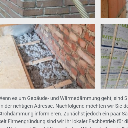
Wenn es um Gebäude- und Wärmedämmung geht, sind Sie
an der richtigen Adresse. Nachfolgend möchten wir Sie de
Strohdämmung informieren. Zunächst jedoch ein paar S
Seit Firmengründung sind wir Ihr lokaler Fachbetrieb fü