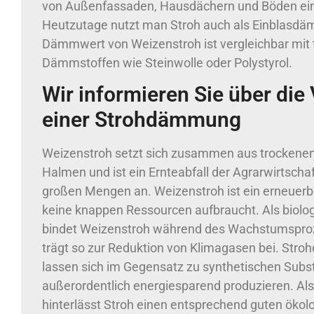
von Außenfassaden, Hausdächern und Böden ein
Heutzutage nutzt man Stroh auch als Einblasdä
Dämmwert von Weizenstroh ist vergleichbar mit t
Dämmstoffen wie Steinwolle oder Polystyrol.
Wir informieren Sie über die 
einer Strohdämmung
Weizenstroh setzt sich zusammen aus trockenen
Halmen und ist ein Ernteabfall der Agrarwirtschaft.
großen Mengen an. Weizenstroh ist ein erneuerba
keine knappen Ressourcen aufbraucht. Als biolo
bindet Weizenstroh während des Wachstumspro
trägt so zur Reduktion von Klimagasen bei. St
lassen sich im Gegensatz zu synthetischen Sub
außerordentlich energiesparend produzieren. Als 
hinterlässt Stroh einen entsprechend guten ökol