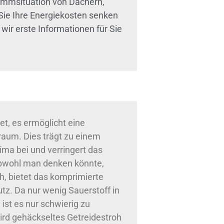
ämmsituation von Dächern,
Sie Ihre Energiekosten senken
ir erste Informationen für Sie
et, es ermöglicht eine
raum. Dies trägt zu einem
a bei und verringert das
bwohl man denken könnte,
h, bietet das komprimierte
tz. Da nur wenig Sauerstoff in
st es nur schwierig zu
rd gehäckseltes Getreidestroh