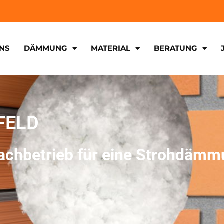
NS
DÄMMUNG
MATERIAL
BERATUNG
FELD
achbetrieb für eine Strohdämmu