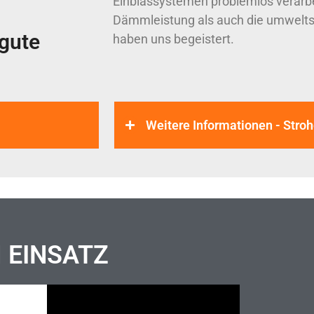
Einblassystemen problemlos verarbe
Dämmleistung als auch die umwelt
gute
haben uns begeistert.
Weitere Informationen - St
M EINSATZ