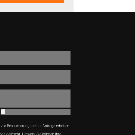
 zur Beantwortung meiner Anfrage erhoben
age gelöscht. Hinweis: Sie können Ihre