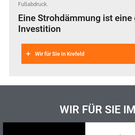
Fußabdruck.
Eine Strohdämmung ist eine 
Investition
Wir für Sie in Krefeld
WIR FÜR SIE I