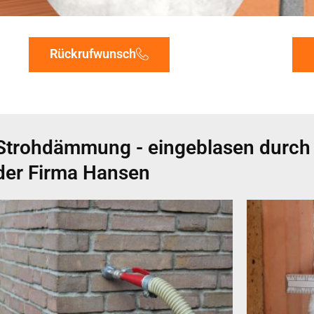
Rückrufwunsch
Strohdämmung - eingeblasen durch d
der Firma Hansen