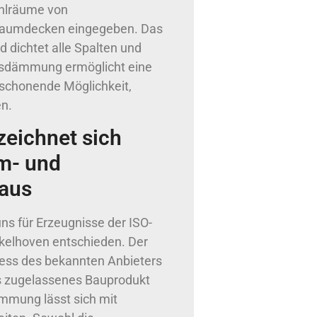
ohlräume von
Raumdecken eingegeben. Das
d dichtet alle Spalten und
asdämmung ermöglicht eine
nschonende Möglichkeit,
n.
eichnet sich
m- und
 aus
ns für Erzeugnisse der ISO-
kelhoven entschieden. Der
zess des bekannten Anbieters
ls zugelassenes Bauprodukt
dämmung lässt sich mit