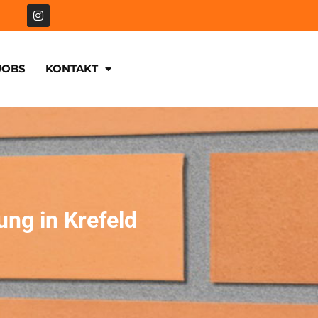
JOBS
KONTAKT
ng in Krefeld