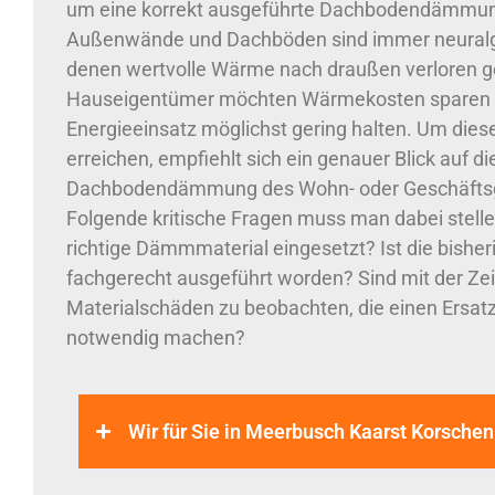
um eine korrekt ausgeführte Dachbodendämmu
Außenwände und Dachböden sind immer neuralgi
denen wertvolle Wärme nach draußen verloren g
Hauseigentümer möchten Wärmekosten sparen 
Energieeinsatz möglichst gering halten. Um diese
erreichen, empfiehlt sich ein genauer Blick auf di
Dachbodendämmung des Wohn- oder Geschäfts
Folgende kritische Fragen muss man dabei stell
richtige Dämmmaterial eingesetzt? Ist die bish
fachgerecht ausgeführt worden? Sind mit der Zei
Materialschäden zu beobachten, die einen Ersa
notwendig machen?
Wir für Sie in Meerbusch Kaarst Korschen