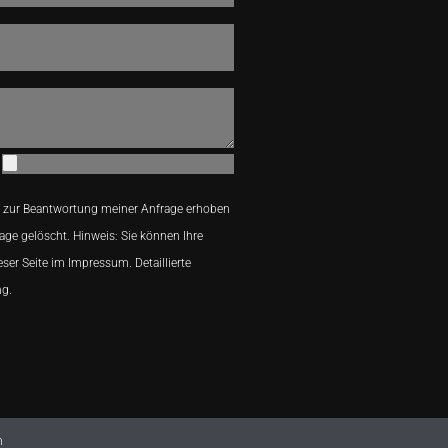
 zur Beantwortung meiner Anfrage erhoben
age gelöscht. Hinweis: Sie können Ihre
eser Seite im Impressum. Detaillierte
ng.
n