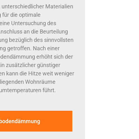
nterschiedlicher Materialien
für die optimale
eine Untersuchung des
nschluss an die Beurteilung
ng bezüglich des sinnvollsten
g getroffen. Nach einer
odendämmung erhöht sich der
 zusätzlicher günstiger
n kann die Hitze weit weniger
e liegenden Wohnräume
aumtemperaturen führt.
chbodendämmung