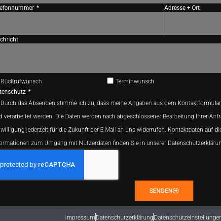
lefonnummer
Adresse + Ort
chricht
Rückrufwunsch
Terminwunsch
tenschutz
Durch das Absenden stimme ich zu, dass meine Angaben aus dem Kontaktformular
d verarbeitet werden. Die Daten werden nach abgeschlossener Bearbeitung Ihrer Anfr
willigung jederzeit für die Zukunft per E-Mail an uns widerrufen. Kontaktdaten auf di
formationen zum Umgang mit Nutzerdaten finden Sie in unserer Datenschutzerkläru
SENDEN
Impressum
Datenschutzerklärung
Datenschutzeinstellunge