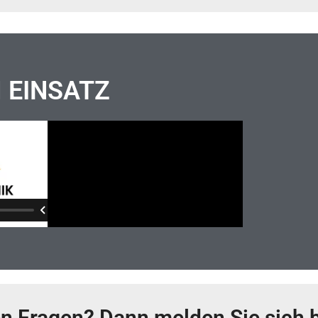
M EINSATZ
Fragen? Dann melden Sie sich b