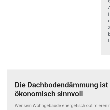
Die Dachbodendämmung ist
ökonomisch sinnvoll
Wer sein Wohngebäude energetisch optimieren