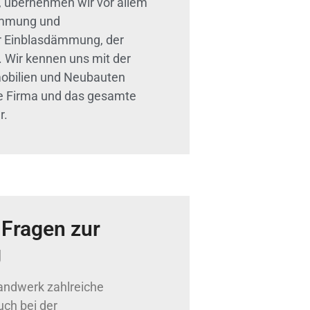
 übernehmen wir vor allem
ämmung und
er Einblasdämmung, der
Wir kennen uns mit der
obilien und Neubauten
re Firma und das gesamte
r.
 Fragen zur
g
andwerk zahlreiche
ch bei der