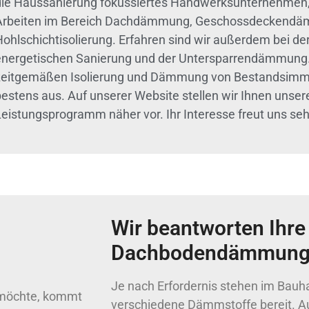
die Haussanierung fokussiertes Handwerksunternehmen,
Arbeiten im Bereich Dachdämmung, Geschossdeckend
Hohlschichtisolierung. Erfahren sind wir außerdem bei d
energetischen Sanierung und der Untersparrendämmung. 
zeitgemäßen Isolierung und Dämmung von Bestandsimm
bestens aus. Auf unserer Website stellen wir Ihnen unse
Leistungsprogramm näher vor. Ihr Interesse freut uns seh
Wir beantworten Ihre
Dachbodendämmun
Je nach Erfordernis stehen im Bauh
 möchte, kommt
verschiedene Dämmstoffe bereit. Au