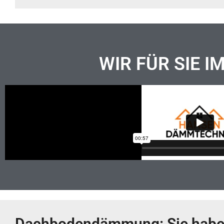
WIR FÜR SIE I
Dachbodendämmung: Sie haben 