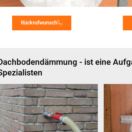
Rückrufwunsch
Dachbodendämmung - ist eine Aufg
Spezialisten