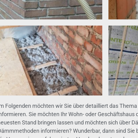
Im Folgenden möchten wir Sie über detailliert das Th
informieren. Sie möchten Ihr Wohn- oder Geschäftshaus
neuesten Stand bringen lassen und möchten sich über
Dämmmethoden informieren? Wunderbar, dann sind Sie bei