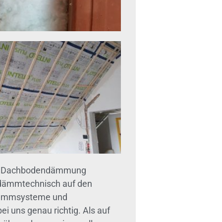
ema Dachbodendämmung
 dämmtechnisch auf den
 Dämmsysteme und
 uns genau richtig. Als auf