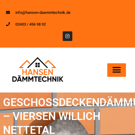
info@hansen-daemmtechnik.de
02433 / 456 98 92
GESCHOSSDECKENDÄMM
– VIERSEN WILLICH
NETTETAL