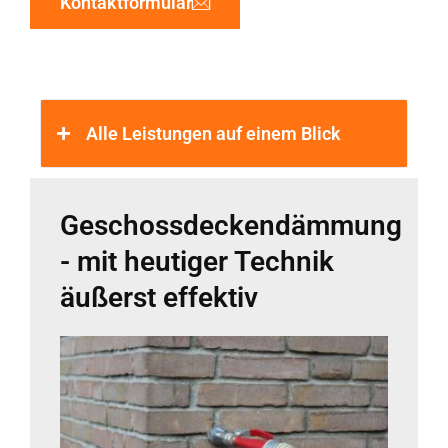
Kontaktformular
Alle Leistungen auf einem Blick
Geschossdeckendämmung
- mit heutiger Technik
äußerst effektiv