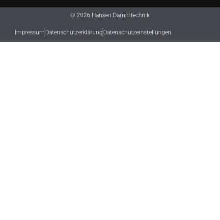
© 2026 Hansen Dämmtechnik
Impressum
Datenschutzerklärung
Datenschutzeinstellungen