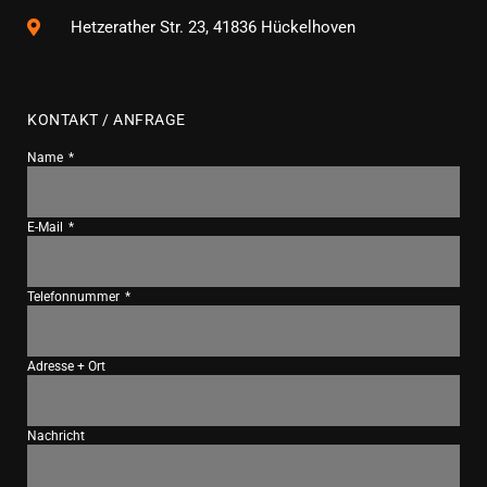
Hetzerather Str. 23, 41836 Hückelhoven
KONTAKT / ANFRAGE
Name
E-Mail
Telefonnummer
Adresse + Ort
Nachricht