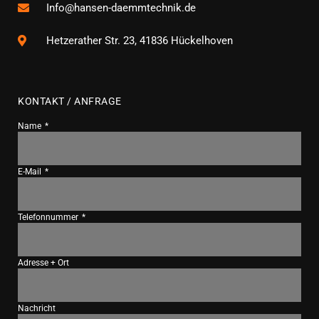
Info@hansen-daemmtechnik.de
Hetzerather Str. 23, 41836 Hückelhoven
KONTAKT / ANFRAGE
Name
E-Mail
Telefonnummer
Adresse + Ort
Nachricht