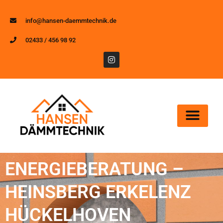
info@hansen-daemmtechnik.de
02433 / 456 98 92
ENERGIEBERATUNG –
HEINSBERG ERKELENZ
HÜCKELHOVEN