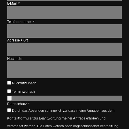
E-Mail
Telefonnummer
Adresse + Ort
Nachricht
Rückrufwunsch
Terminwunsch
Datenschutz
Durch das Absenden stimme ich zu, dass meine Angaben aus dem
Kontaktformular zur Beantwortung meiner Anfrage erhoben und
verarbeitet werden. Die Daten werden nach abgeschlossener Bearbeitung