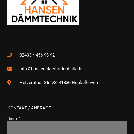
02433 / 456 98 92
Info@hansen-daemmtechnik.de
Hetzerather Str. 23, 41836 Hückelhoven
KONTAKT / ANFRAGE
Name