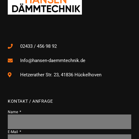
02433 / 456 98 92
Info@hansen-daemmtechnik.de
Hetzerather Str. 23, 41836 Hückelhoven
KONTAKT / ANFRAGE
Name
E-Mail