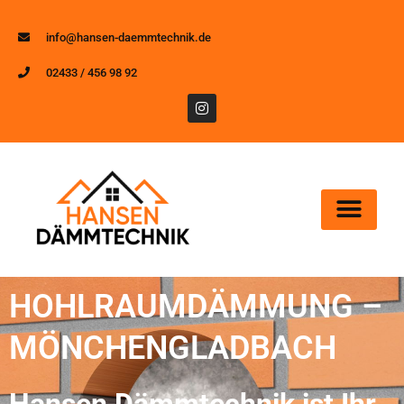
info@hansen-daemmtechnik.de
02433 / 456 98 92
HOHLRAUMDÄMMUNG –
MÖNCHENGLADBACH
Hansen Dämmtechnik ist Ihr