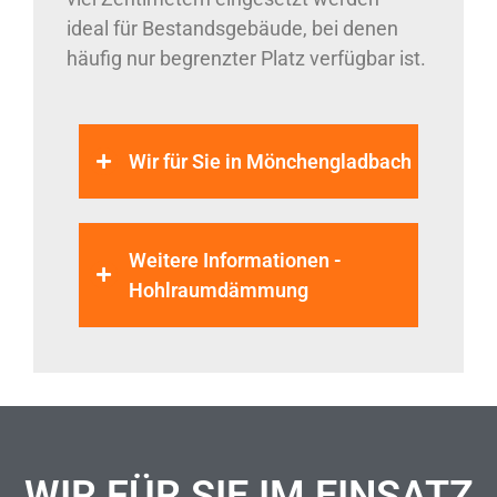
ideal für Bestandsgebäude, bei denen
häufig nur begrenzter Platz verfügbar ist.
Wir für Sie in Mönchengladbach
Weitere Informationen -
Hohlraumdämmung
WIR FÜR SIE IM EINSATZ