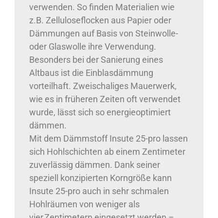
verwenden. So finden Materialien wie
z.B. Zelluloseflocken aus Papier oder
Dämmungen auf Basis von Steinwolle-
oder Glaswolle ihre Verwendung.
Besonders bei der Sanierung eines
Altbaus ist die Einblasdämmung
vorteilhaft. Zweischaliges Mauerwerk,
wie es in früheren Zeiten oft verwendet
wurde, lässt sich so energieoptimiert
dämmen.
Mit dem Dämmstoff Insute 25-pro lassen
sich Hohlschichten ab einem Zentimeter
zuverlässig dämmen. Dank seiner
speziell konzipierten Korngröße kann
Insute 25-pro auch in sehr schmalen
Hohlräumen von weniger als
vier Zentimetern eingesetzt werden –