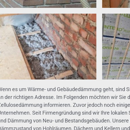
Wenn es um Wärme- und Gebäudedämmung geht, sind Sie
an der richtigen Adresse. Im Folgenden möchten wir Sie d
Zellulosedämmung informieren. Zuvor jedoch noch einig
Unternehmen. Seit Firmengründung sind wir Ihre lokalen S
und Dämmung von Neu- und Bestandsgebäuden. Unsere F
Dämmzustand von Hohlräumen, Dächern und Kellern und 