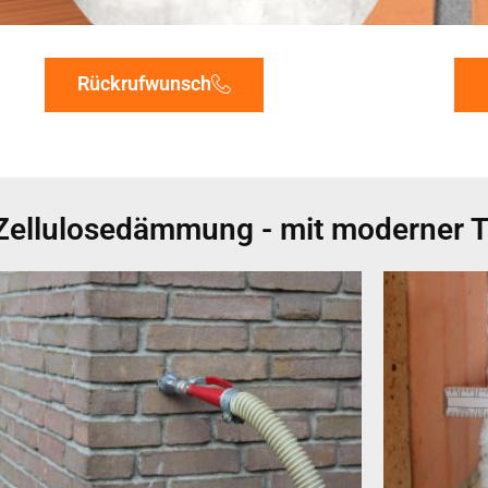
Rückrufwunsch
Zellulosedämmung - mit moderner T