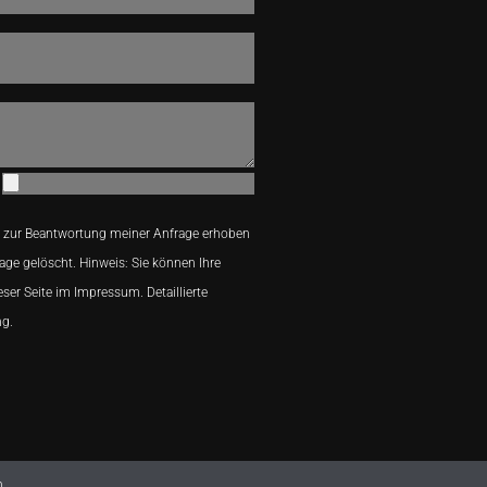
 zur Beantwortung meiner Anfrage erhoben
age gelöscht. Hinweis: Sie können Ihre
eser Seite im Impressum. Detaillierte
ng.
n