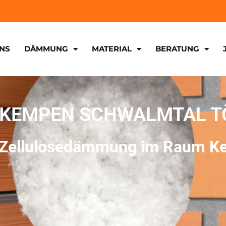
NS
DÄMMUNG
MATERIAL
BERATUNG
 KEMPEN SCHWALMTAL T
eine Zellulosedämmung im Raum 