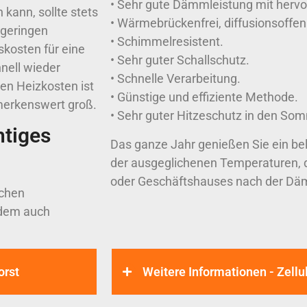
• Sehr gute Dämmleistung mit hervo
 kann, sollte stets
• Wärmebrückenfrei, diffusionsoffen
 geringen
• Schimmelresistent.
skosten für eine
• Sehr guter Schallschutz.
nell wieder
• Schnelle Verarbeitung.
en Heizkosten ist
• Günstige und effiziente Methode.
merkenswert groß.
• Sehr guter Hitzeschutz in den S
tiges
Das ganze Jahr genießen Sie ein b
der ausgeglichenen Temperaturen, 
oder Geschäftshauses nach der 
ochen
udem auch
orst
Weitere Informationen - Zel