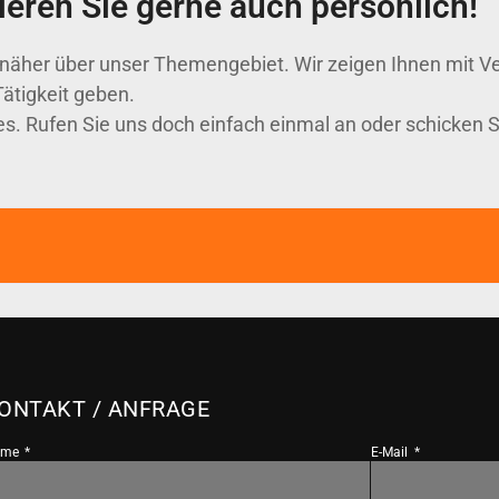
eren Sie gerne auch persönlich!
 näher über unser Themengebiet. Wir zeigen Ihnen mit V
Tätigkeit geben.
s. Rufen Sie uns doch einfach einmal an oder schicken Si
ONTAKT / ANFRAGE
ame
E-Mail