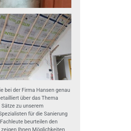
 bei der Firma Hansen genau
etailliert über das Thema
e Sätze zu unserem
pezialisten für die Sanierung
achleute beurteilen den
zeigen Ihnen Möglichkeiten