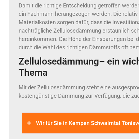
Damit die richtige Entscheidung getroffen werden
ein Fachmann herangezogen werden. Die relativ
Materialkosten sorgen dafür, dass die Investition
nachträgliche Zellulosedämmung erstaunlich sch
hereinkommen. Die Höhe der Einsparungen bei d
durch die Wahl des richtigen Dämmstoffs oft be
Zellulosedämmung– ein wich
Thema
Mit der Zellulosedämmung steht eine ausgespr
kostengünstige Dämmung zur Verfügung, die z
Wir für Sie in Kempen Schwalmtal Tönisv