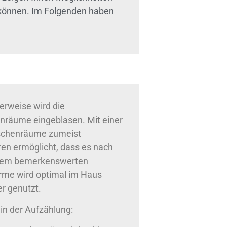
n können. Im Folgenden haben
erweise wird die
räume eingeblasen. Mit einer
schenräume zumeist
ren ermöglicht, dass es nach
inem bemerkenswerten
me wird optimal im Haus
er genutzt.
in der Aufzählung: