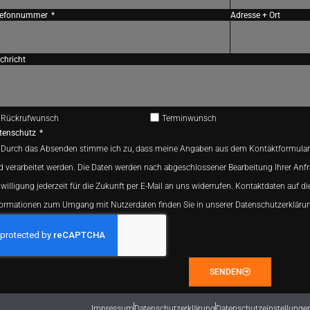
lefonnummer
Adresse + Ort
chricht
Rückrufwunsch
Terminwunsch
tenschutz
Durch das Absenden stimme ich zu, dass meine Angaben aus dem Kontaktformular
d verarbeitet werden. Die Daten werden nach abgeschlossener Bearbeitung Ihrer Anfr
willigung jederzeit für die Zukunft per E-Mail an uns widerrufen. Kontaktdaten auf di
formationen zum Umgang mit Nutzerdaten finden Sie in unserer Datenschutzerkläru
SENDEN
Impressum
Datenschutzerklärung
Datenschutzeinstellunge