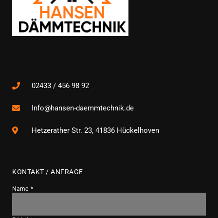
02433 / 456 98 92
Info@hansen-daemmtechnik.de
Hetzerather Str. 23, 41836 Hückelhoven
KONTAKT / ANFRAGE
Name