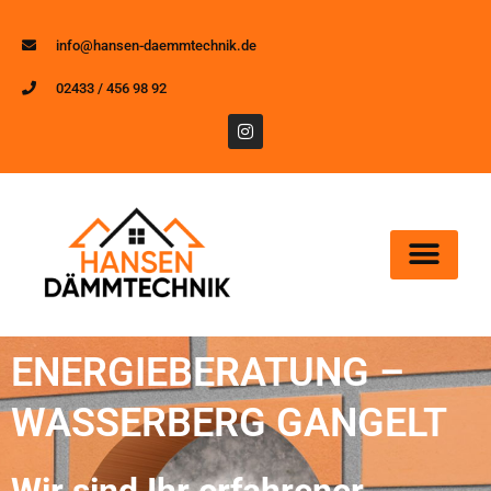
info@hansen-daemmtechnik.de
02433 / 456 98 92
ENERGIEBERATUNG –
WASSERBERG GANGELT
Wir sind Ihr erfahrener