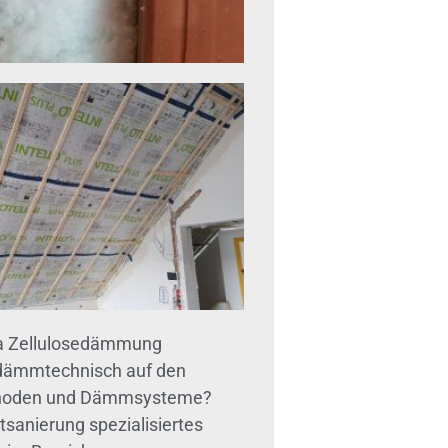
ma Zellulosedämmung
 dämmtechnisch auf den
methoden und Dämmsysteme?
ktsanierung spezialisiertes