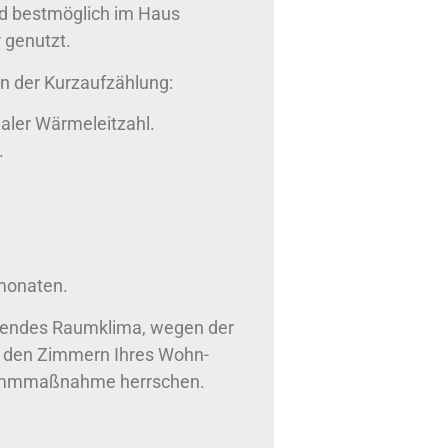
d bestmöglich im Haus
 genutzt.
in der Kurzaufzählung:
aler Wärmeleitzahl.
.
monaten.
bendes Raumklima, wegen der
n den Zimmern Ihres Wohn-
Dämmmaßnahme herrschen.