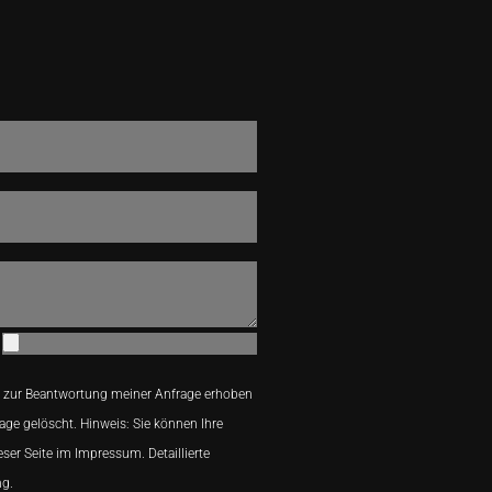
 zur Beantwortung meiner Anfrage erhoben
age gelöscht. Hinweis: Sie können Ihre
eser Seite im Impressum. Detaillierte
ng.