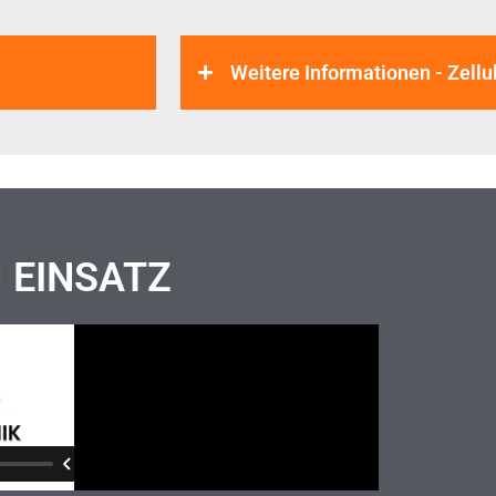
Weitere Informationen - Zel
M EINSATZ