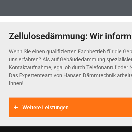
Zellulosedämmung: Wir informi
Wenn Sie einen qualifizierten Fachbetrieb für die 
uns erfahren? Als auf Gebäudedämmung spezialisierte
Kontaktaufnahme, egal ob durch Telefonanruf oder Na
Das Expertenteam von Hansen Dämmtechnik arbeitet m
Ihnen!
Weitere Leistungen