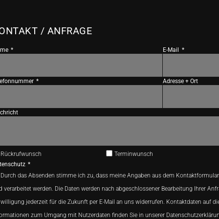
ONTAKT / ANFRAGE
ame
E-Mail
lefonnummer
Adresse + Ort
chricht
Rückrufwunsch
Terminwunsch
tenschutz
Durch das Absenden stimme ich zu, dass meine Angaben aus dem Kontaktformular
d verarbeitet werden. Die Daten werden nach abgeschlossener Bearbeitung Ihrer Anfr
willigung jederzeit für die Zukunft per E-Mail an uns widerrufen. Kontaktdaten auf di
formationen zum Umgang mit Nutzerdaten finden Sie in unserer Datenschutzerkläru