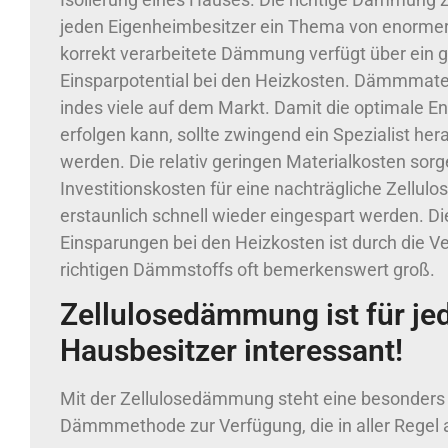
jeden Eigenheimbesitzer ein Thema von enormer 
korrekt verarbeitete Dämmung verfügt über ein 
Einsparpotential bei den Heizkosten. Dämmmateri
indes viele auf dem Markt. Damit die optimale E
erfolgen kann, sollte zwingend ein Spezialist h
werden. Die relativ geringen Materialkosten sorg
Investitionskosten für eine nachträgliche Zell
erstaunlich schnell wieder eingespart werden. 
Einsparungen bei den Heizkosten ist durch die 
richtigen Dämmstoffs oft bemerkenswert groß.
Zellulosedämmung ist für je
Hausbesitzer interessant!
Mit der Zellulosedämmung steht eine besonders
Dämmmethode zur Verfügung, die in aller Regel 