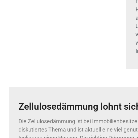
I
Zellulosedämmung lohnt sic
Die Zellulosedämmung ist bei Immobilienbesitzer
diskutiertes Thema und ist aktuell eine viel gen
Isolierung eines Hauses. Die richtige Dämmung zu