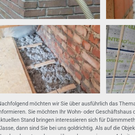
Nachfolgend möchten wir Sie über ausführlich das The
informieren. Sie möchten Ihr Wohn- oder Geschäftshaus
aktuellen Stand bringen interessieren sich für Dämm
lasse, dann sind Sie bei uns goldrichtig. Als auf die Obje