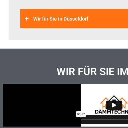
Wir für Sie in Düsseldorf
WIR FÜR SIE I