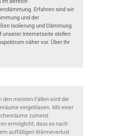
 im Bereich
endämmung. Erfahren sind wir
dämmung und der
äßen Isolierung und Dämmung
unserer Internetseite stellen
spektrum näher vor. Über Ihr
 den meisten Fällen wird die
räume eingeblasen. Mit einer
schenräume zumeist
ren ermöglicht, dass es nach
em auffälligen Wärmeverlust