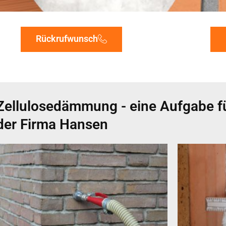
Rückrufwunsch
Zellulosedämmung - eine Aufgabe fü
der Firma Hansen