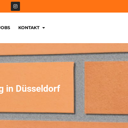
JOBS
KONTAKT
g in Düsseldorf