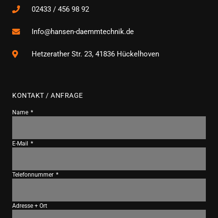
02433 / 456 98 92
Info@hansen-daemmtechnik.de
Hetzerather Str. 23, 41836 Hückelhoven
KONTAKT / ANFRAGE
Name
E-Mail
Telefonnummer
Adresse + Ort