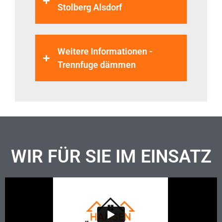
Stolberg Alsdorf
Weitere Informationen -
Trennfuge dämmen
WIR FÜR SIE IM EINSATZ