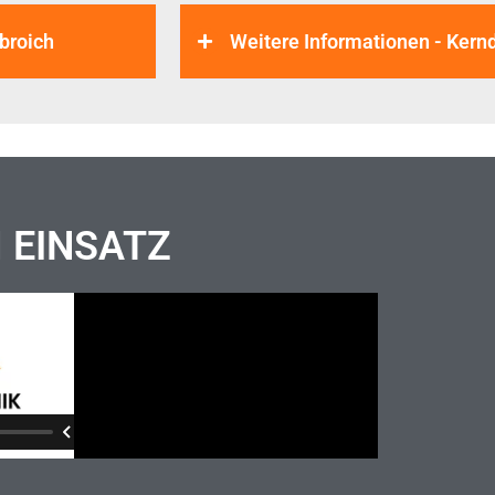
broich
Weitere Informationen - Ke
M EINSATZ