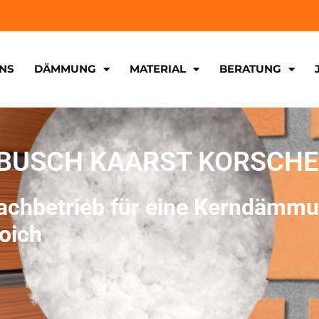
NS
DÄMMUNG
MATERIAL
BERATUNG
BUSCH KAARST KORSCHE
Fachbetrieb für eine Kerndämm
oich