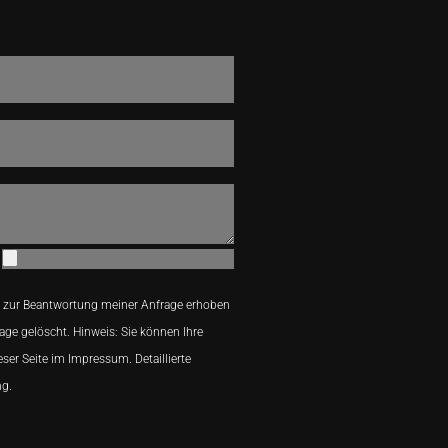
 zur Beantwortung meiner Anfrage erhoben
age gelöscht. Hinweis: Sie können Ihre
eser Seite im Impressum. Detaillierte
ng.