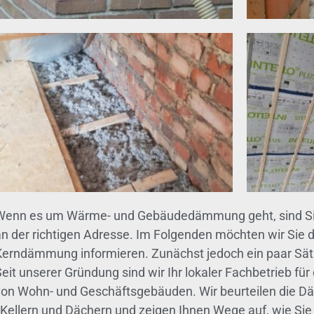
Wenn es um Wärme- und Gebäudedämmung geht, sind Sie
an der richtigen Adresse. Im Folgenden möchten wir Sie d
Kerndämmung informieren. Zunächst jedoch ein paar Sä
Seit unserer Gründung sind wir Ihr lokaler Fachbetrieb 
von Wohn- und Geschäftsgebäuden. Wir beurteilen die 
, Kellern und Dächern und zeigen Ihnen Wege auf, wie Si