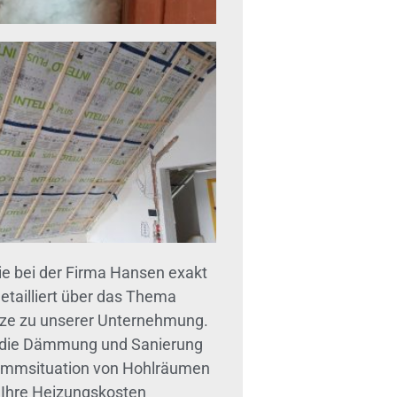
 bei der Firma Hansen exakt
etailliert über das Thema
tze zu unserer Unternehmung.
für die Dämmung und Sanierung
Dämmsituation von Hohlräumen
e Ihre Heizungskosten