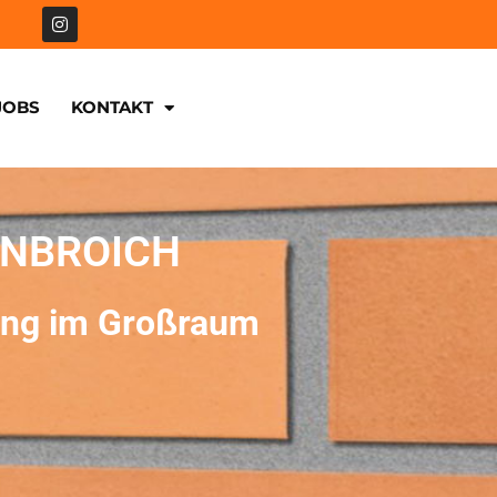
JOBS
KONTAKT
NBROICH
ung im Großraum