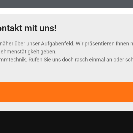
ntakt mit uns!
näher über unser Aufgabenfeld. Wir präsentieren Ihnen 
rnehmenstätigkeit geben.
mmtechnik. Rufen Sie uns doch rasch einmal an oder schi