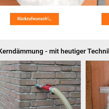
Rückrufwunsch
Kerndämmung - mit heutiger Technik