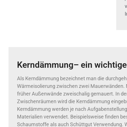
I
Kerndämmung– ein wichtig
Als Kerndämmung bezeichnet man die durchge
Wärmeisolierung zwischen zwei Mauerwänden. 
früher Außenwände zweischalig gemauert. In de
Zwischenräumen wird die Kerndämmung eingebra
Kerndämmung werden je nach Aufgabenstellung 
Materialien verwendet. Beispielsweise finden b
Schaumstoffe als auch Schüttgut Verwendung. Wi