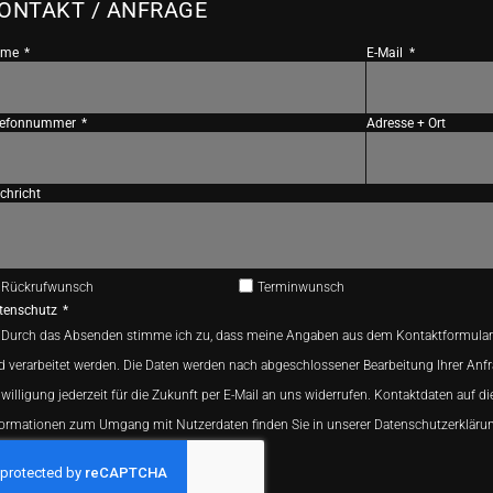
ONTAKT / ANFRAGE
ame
E-Mail
lefonnummer
Adresse + Ort
chricht
Rückrufwunsch
Terminwunsch
tenschutz
Durch das Absenden stimme ich zu, dass meine Angaben aus dem Kontaktformular
d verarbeitet werden. Die Daten werden nach abgeschlossener Bearbeitung Ihrer Anfr
willigung jederzeit für die Zukunft per E-Mail an uns widerrufen. Kontaktdaten auf di
formationen zum Umgang mit Nutzerdaten finden Sie in unserer Datenschutzerkläru