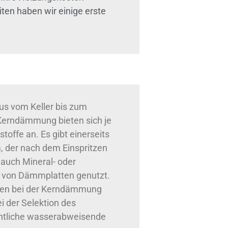
ten haben wir einige erste
s vom Keller bis zum
 Kerndämmung bieten sich je
offe an. Es gibt einerseits
 der nach dem Einspritzen
 auch Mineral- oder
n von Dämmplatten genutzt.
nen bei der Kerndämmung
i der Selektion des
ntliche wasserabweisende