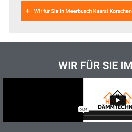
Wir für Sie in Meerbusch Kaarst Korschen
WIR FÜR SIE I