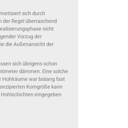
rtisiert sich durch
n der Regel überraschend
 Realisierungsphase nicht
igender Vorzug der
e die Außenansicht der
ssen sich übrigens schon
timeter dämmen. Eine solche
 Hohlräume war bislang fast
 konzipierten Korngröße kann
n Hohlschichten eingegeben