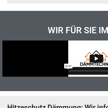
WIR FÜR SIE I
Hitzeschutz Dämmung: Wir info