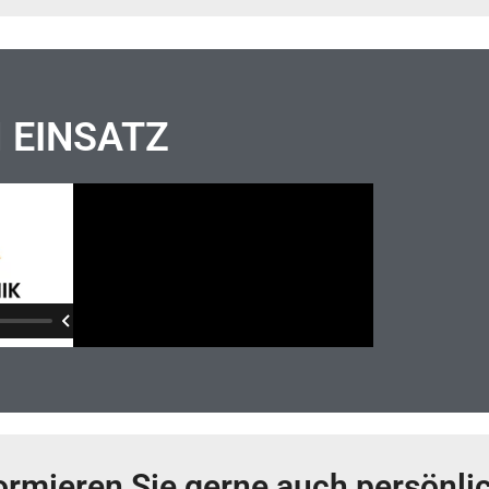
M EINSATZ
rmieren Sie gerne auch persönlic