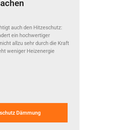
 Sachen
igt auch den Hitzeschutz:
ert ein hochwertiger
cht allzu sehr durch die Kraft
eht weniger Heizenergie
zeschutz Dämmung