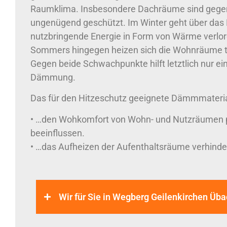
Raumklima. Insbesondere Dachräume sind gegen
ungenügend geschützt. Im Winter geht über das 
nutzbringende Energie in Form von Wärme verlo
Sommers hingegen heizen sich die Wohnräume te
Gegen beide Schwachpunkte hilft letztlich nur ei
Dämmung.
Das für den Hitzeschutz geeignete Dämmmateria
• …den Wohkomfort von Wohn- und Nutzräumen p
beeinflussen.
• …das Aufheizen der Aufenthaltsräume verhinde
Wir für Sie in Wegberg Geilenkirchen Üb