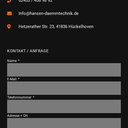
02433 / 456 98 92
Info@hansen-daemmtechnik.de
Hetzerather Str. 23, 41836 Hückelhoven
KONTAKT / ANFRAGE
Name
E-Mail
Telefonnummer
Adresse + Ort