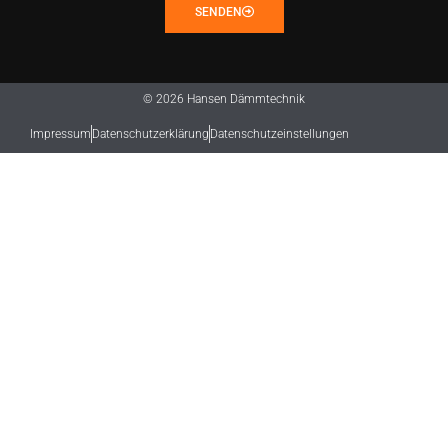
SENDEN
© 2026 Hansen Dämmtechnik
Impressum
Datenschutzerklärung
Datenschutzeinstellungen