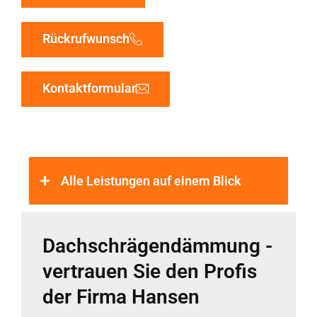
Rückrufwunsch
Kontaktformular
Alle Leistungen auf einem Blick
Dachschrägendämmung -
vertrauen Sie den Profis
der Firma Hansen