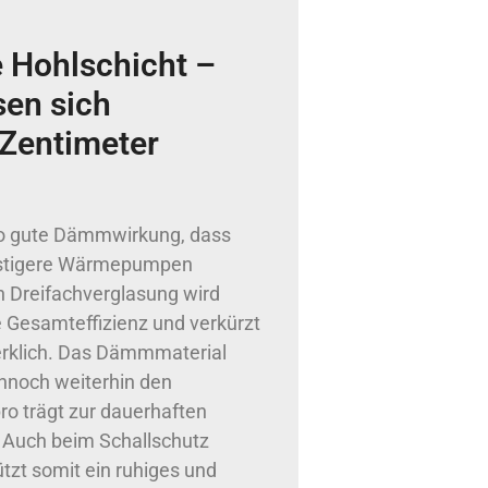
Hohlschicht –
sen sich
Zentimeter
 so gute Dämmwirkung, dass
ünstigere Wärmepumpen
n Dreifachverglasung wird
e Gesamteffizienz und verkürzt
merklich. Das Dämmmaterial
ennoch weiterhin den
ro trägt zur dauerhaften
 Auch beim Schallschutz
tzt somit ein ruhiges und