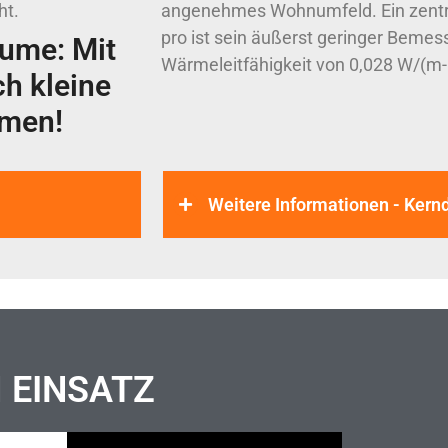
ht.
angenehmes Wohnumfeld. Ein zentra
pro ist sein äußerst geringer Beme
ume: Mit
Wärmeleitfähigkeit von 0,028 W/(m-
ch kleine
mmen!
Weitere Informationen - Ker
M EINSATZ