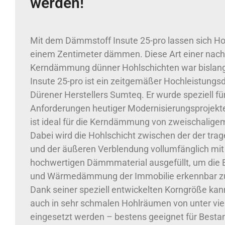
werden!
Mit dem Dämmstoff Insute 25-pro lassen sich Ho
einem Zentimeter dämmen. Diese Art einer nach
Kerndämmung dünner Hohlschichten war bislan
Insute 25-pro ist ein zeitgemäßer Hochleistung
Dürener Herstellers Sumteq. Er wurde speziell f
Anforderungen heutiger Modernisierungsprojekte
ist ideal für die Kerndämmung von zweischalig
Dabei wird die Hohlschicht zwischen der der tr
und der äußeren Verblendung vollumfänglich mi
hochwertigen Dämmmaterial ausgefüllt, um die E
und Wärmedämmung der Immobilie erkennbar zu
Dank seiner speziell entwickelten Korngröße kan
auch in sehr schmalen Hohlräumen von unter vie
eingesetzt werden – bestens geeignet für Besta