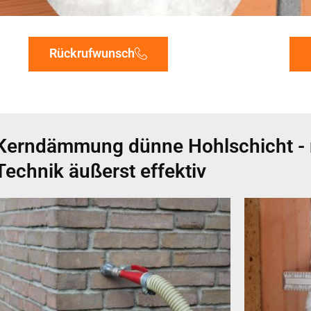
Rückrufwunsch
Kerndämmung dünne Hohlschicht - m
Technik äußerst effektiv