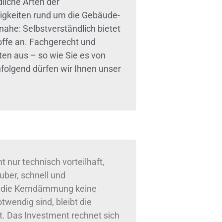
liche Arten der
igkeiten rund um die Gebäude-
ahe: Selbstverständlich bietet
fe an. Fachgerecht und
ten aus – so wie Sie es von
folgend dürfen wir Ihnen unser
t nur technisch vorteilhaft,
uber, schnell und
r die Kerndämmung keine
endig sind, bleibt die
. Das Investment rechnet sich