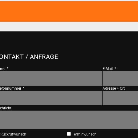
ONTAKT / ANFRAGE
ame
E-Mail
lefonnummer
Adresse + Ort
chricht
Rückrufwunsch
Terminwunsch