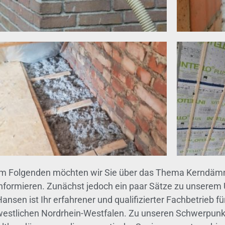
Im Folgenden möchten wir Sie über das Thema Kerndäm
informieren. Zunächst jedoch ein paar Sätze zu unserem
Hansen ist Ihr erfahrener und qualifizierter Fachbetrie
westlichen Nordrhein-Westfalen. Zu unseren Schwerpunkt