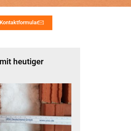
Kontaktformular
it heutiger