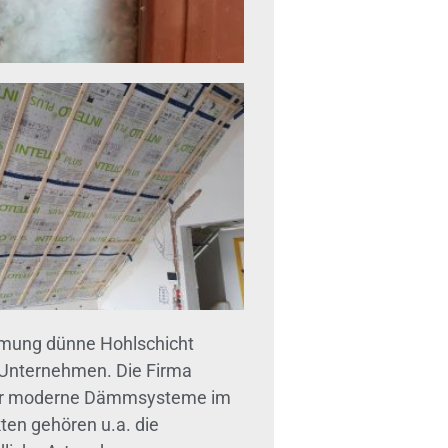
mung dünne Hohlschicht
 Unternehmen. Die Firma
b für moderne Dämmsysteme im
en gehören u.a. die