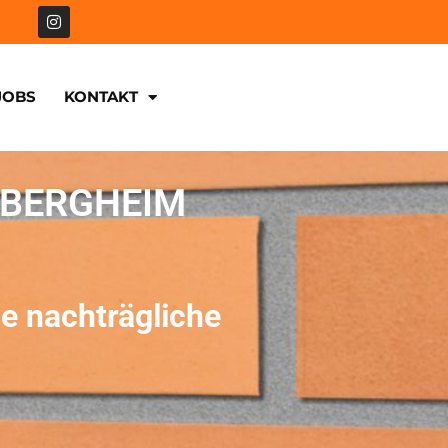
JOBS
KONTAKT
 BERGHEIM
e nachträgliche