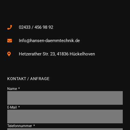
02433 / 456 98 92
Info@hansen-daemmtechnik.de
Hetzerather Str. 23, 41836 Hückelhoven
KONTAKT / ANFRAGE
Name
E-Mail
Telefonnummer