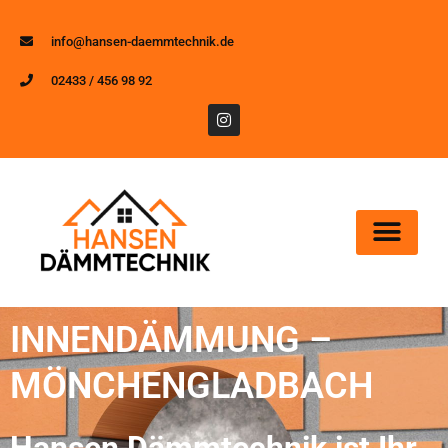
info@hansen-daemmtechnik.de
02433 / 456 98 92
INNENDÄMMUNG –
MÖNCHENGLADBACH
Hansen Dämmtechnik ist Ihr