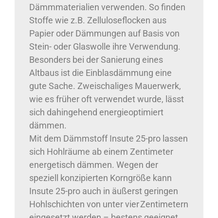
Dämmmaterialien verwenden. So finden
Stoffe wie z.B. Zelluloseflocken aus
Papier oder Dämmungen auf Basis von
Stein- oder Glaswolle ihre Verwendung.
Besonders bei der Sanierung eines
Altbaus ist die Einblasdämmung eine
gute Sache. Zweischaliges Mauerwerk,
wie es früher oft verwendet wurde, lässt
sich dahingehend energieoptimiert
dämmen.
Mit dem Dämmstoff Insute 25-pro lassen
sich Hohlräume ab einem Zentimeter
energetisch dämmen. Wegen der
speziell konzipierten Korngröße kann
Insute 25-pro auch in äußerst geringen
Hohlschichten von unter vier Zentimetern
eingesetzt werden – bestens geeignet