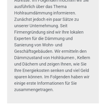
Adresse. Im Folgenden möchten wir Sie
ausführlich über das Thema
Hohlraumdämmung informieren.
Zunächst jedoch ein paar Sätze zu
unserer Unternehmung. Seit
Firmengründung sind wir Ihre lokalen
Experten für die Dämmung und
Sanierung von Wohn- und
Geschäftsgebäuden. Wir ermitteln den
Dämmzustand von Hohlräumen , Kellern
und Dächern und zeigen Ihnen, wie Sie
Ihre Energiekosten senken und viel Geld
sparen können. Im Folgenden haben wir
einige erste Informationen für Sie
zusammengetragen.