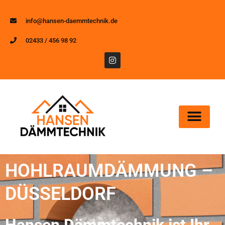
info@hansen-daemmtechnik.de
02433 / 456 98 92
HOHLRAUMDÄMMUNG –
DÜSSELDORF
Hansen Dämmtechnik ist Ihr