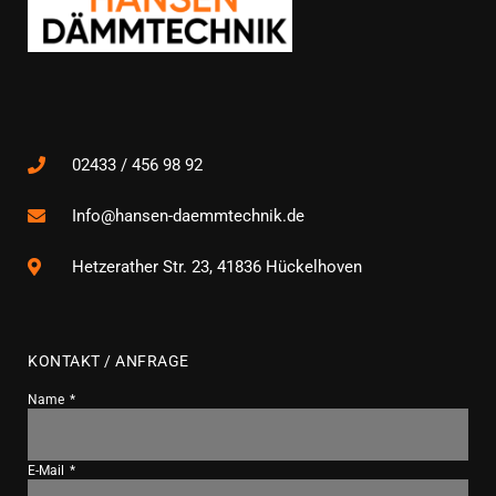
02433 / 456 98 92
Info@hansen-daemmtechnik.de
Hetzerather Str. 23, 41836 Hückelhoven
KONTAKT / ANFRAGE
Name
E-Mail