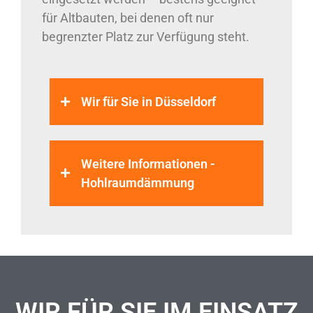
für Altbauten, bei denen oft nur
begrenzter Platz zur Verfügung steht.
Wir für Sie in Düsseldorf
Weitere Informationen -
Hohlraumdämmung
WIR FÜR SIE IM EINSATZ