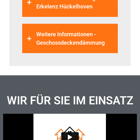
Erkelenz Hückelhoven
Weitere Informationen -
Geschossdeckendämmung
WIR FÜR SIE IM EINSATZ