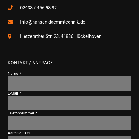
02433 / 456 98 92
Info@hansen-daemmtechnik.de
Hetzerather Str. 23, 41836 Hückelhoven
KONTAKT / ANFRAGE
Name
E-Mail
Telefonnummer
Adresse + Ort