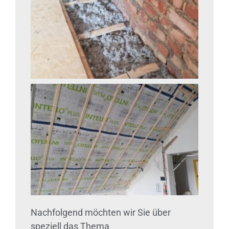
Nachfolgend möchten wir Sie über
speziell das Thema