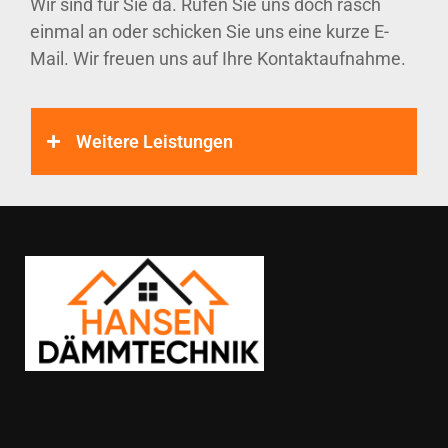
Wir sind für Sie da. Rufen Sie uns doch rasch
einmal an oder schicken Sie uns eine kurze E-
Mail. Wir freuen uns auf Ihre Kontaktaufnahme.
Weitere Leistungen