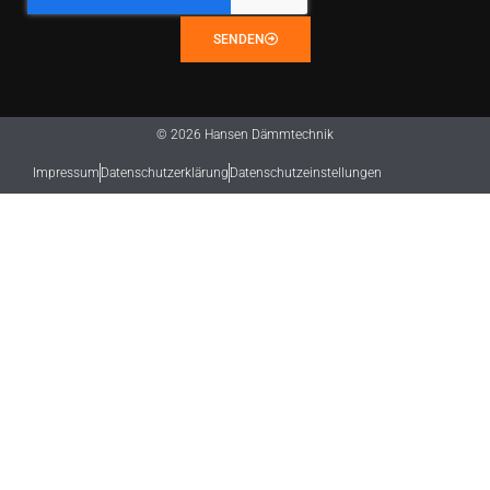
SENDEN
© 2026 Hansen Dämmtechnik
Impressum
Datenschutzerklärung
Datenschutzeinstellungen