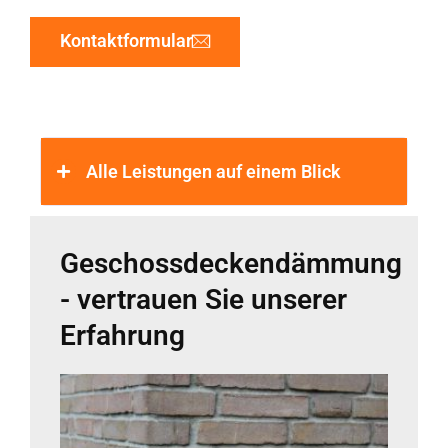
Kontaktformular
Alle Leistungen auf einem Blick
Geschossdeckendämmung
- vertrauen Sie unserer
Erfahrung