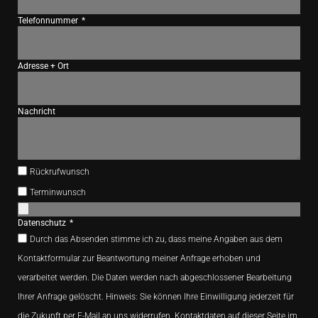
Telefonnummer
Adresse + Ort
Nachricht
Rückrufwunsch
Terminwunsch
Datenschutz
Durch das Absenden stimme ich zu, dass meine Angaben aus dem
Kontaktformular zur Beantwortung meiner Anfrage erhoben und
verarbeitet werden. Die Daten werden nach abgeschlossener Bearbeitung
Ihrer Anfrage gelöscht. Hinweis: Sie können Ihre Einwilligung jederzeit für
die Zukunft per E-Mail an uns widerrufen. Kontaktdaten auf dieser Seite im