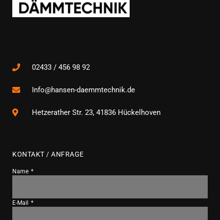
02433 / 456 98 92
Info@hansen-daemmtechnik.de
Hetzerather Str. 23, 41836 Hückelhoven
KONTAKT / ANFRAGE
Name
E-Mail