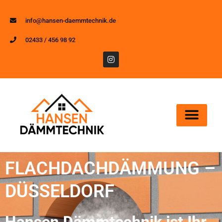
info@hansen-daemmtechnik.de
02433 / 456 98 92
FLACHDACHDÄMMUNG –
DÜSSELDORF
Hansen Dämmtechnik ist Ihr