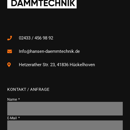
02433 / 456 98 92
Info@hansen-daemmtechnik.de
Hetzerather Str. 23, 41836 Hückelhoven
KONTAKT / ANFRAGE
Name
E-Mail