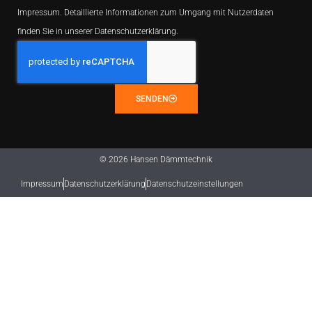
Impressum. Detaillierte Informationen zum Umgang mit Nutzerdaten
finden Sie in unserer Datenschutzerklärung.
SENDEN
© 2026 Hansen Dämmtechnik
Impressum
Datenschutzerklärung
Datenschutzeinstellungen