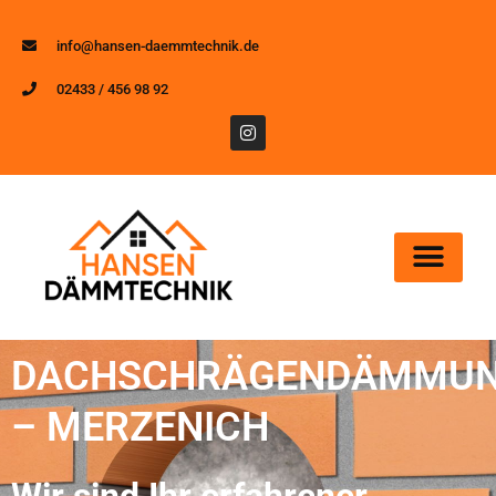
info@hansen-daemmtechnik.de
02433 / 456 98 92
DACHSCHRÄGENDÄMMU
– MERZENICH
Wir sind Ihr erfahrener