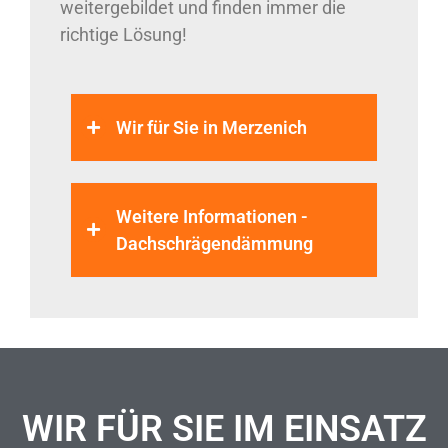
weitergebildet und finden immer die
richtige Lösung!
Wir für Sie in Merzenich
Weitere Informationen -
Dachschrägendämmung
WIR FÜR SIE IM EINSATZ