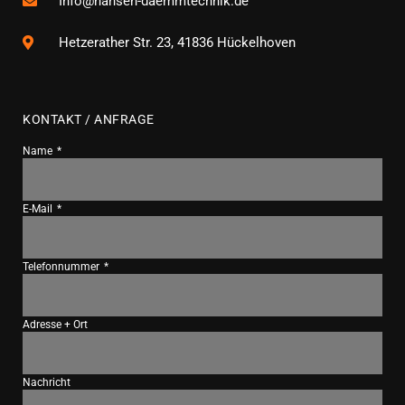
Info@hansen-daemmtechnik.de
Hetzerather Str. 23, 41836 Hückelhoven
KONTAKT / ANFRAGE
Name
E-Mail
Telefonnummer
Adresse + Ort
Nachricht