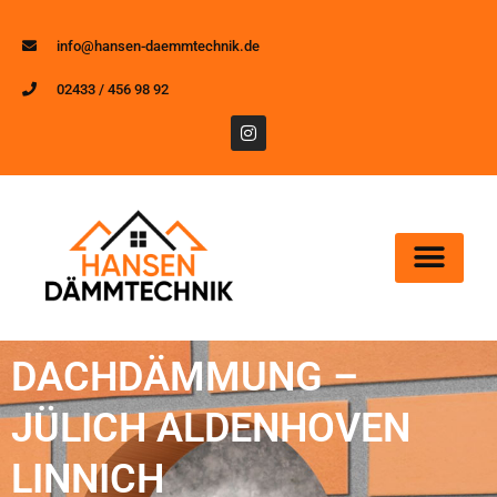
info@hansen-daemmtechnik.de
02433 / 456 98 92
DACHDÄMMUNG –
JÜLICH ALDENHOVEN
LINNICH