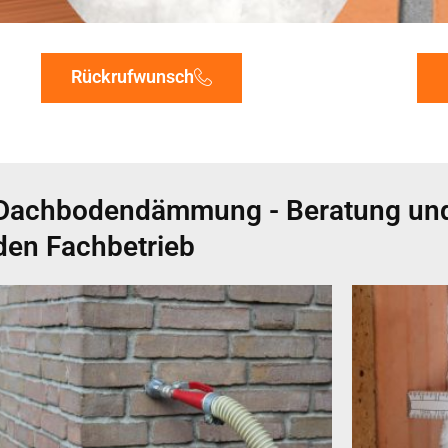
Rückrufwunsch
Dachbodendämmung - Beratung und
den Fachbetrieb