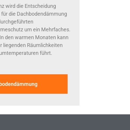
z wird die Entscheidung
als für die Dachbodendämmung
 durchgeführten
meschutz um ein Mehrfaches.
: In den warmen Monaten kann
ter liegenden Räumlichkeiten
umtemperaturen führt.
chbodendämmung