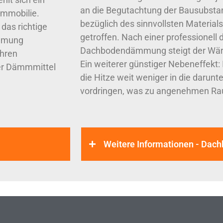
an die Begutachtung der Bausubstan
Immobilie.
bezüglich des sinnvollsten Materi
das richtige
getroffen. Nach einer professionell
ämmung
Dachbodendämmung steigt der Wär
ahren
Ein weiterer günstiger Nebeneffekt
der Dämmmittel
die Hitze weit weniger in die darun
vordringen, was zu angenehmen Ra
Weitere Informationen - Da