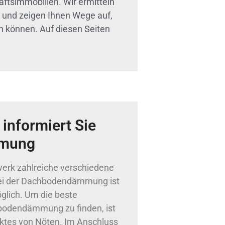
simmobilien. Wir ermitteln
und zeigen Ihnen Wege auf,
en können. Auf diesen Seiten
informiert Sie
mmung
erk zahlreiche verschiedene
ei der Dachbodendämmung ist
glich. Um die beste
hbodendämmung zu finden, ist
ktes von Nöten. Im Anschluss