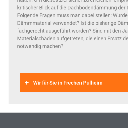
kritischer Blick auf die Dachbodendämmung der 
Folgende Fragen muss man dabei stellen: Wurde 
Dämmmaterial verwendet? Ist die bisherige D
fachgerecht ausgeführt worden? Sind mit den J
Materialschäden aufgetreten, die einen Ersatz 
notwendig machen?
Wir für Sie in Frechen Pulheim