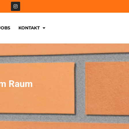
JOBS
KONTAKT
 im Raum