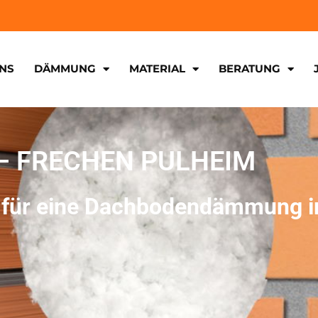
NS
DÄMMUNG
MATERIAL
BERATUNG
 FRECHEN PULHEIM
n für eine Dachbodendämmung