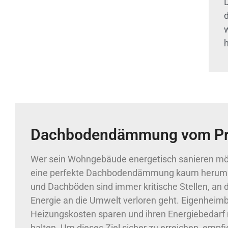
h
Dachbodendämmung vom Pr
Wer sein Wohngebäude energetisch sanieren m
eine perfekte Dachbodendämmung kaum heru
und Dachböden sind immer kritische Stellen, an
Energie an die Umwelt verloren geht. Eigenheim
Heizungskosten sparen und ihren Energiebedarf 
halten. Um dieses Ziel sicher zu erreichen, empfie