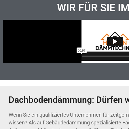
WIR FÜR SIE I
Dachbodendämmung: Dürfen wi
Wenn Sie ein qualifiziertes Unternehmen für zeitge
wissen? Als auf Gebäudedämmung spezialisierte Fachf