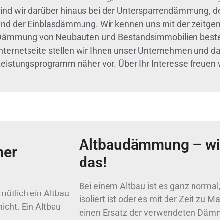
sind wir darüber hinaus bei der Untersparrendämmung, d
und der Einblasdämmung. Wir kennen uns mit der zeitge
Dämmung von Neubauten und Bestandsimmobilien besten
Internetseite stellen wir Ihnen unser Unternehmen und d
Leistungsprogramm näher vor. Über Ihr Interesse freuen w
Altbaudämmung – wi
mer
das!
Bei einem Altbau ist es ganz normal
ütlich ein Altbau
isoliert ist oder es mit der Zeit zu
nicht. Ein Altbau
einen Ersatz der verwendeten Däm