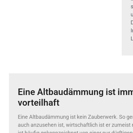
Eine Altbaudämmung ist im
vorteilhaft
Eine Altbaudämmung ist kein Zauberwerk. So gem
auch anzusehen ist, wirtschaftlich ist er zumeist 
ist häufig gekennzeichnet von einer nur dürftigen