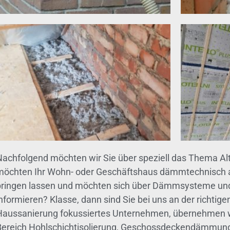
Nachfolgend möchten wir Sie über speziell das Thema A
möchten Ihr Wohn- oder Geschäftshaus dämmtechnisch 
bringen lassen und möchten sich über Dämmsysteme 
nformieren? Klasse, dann sind Sie bei uns an der richtige
Haussanierung fokussiertes Unternehmen, übernehmen wi
Bereich Hohlschichtisolierung, Geschossdeckendämmu