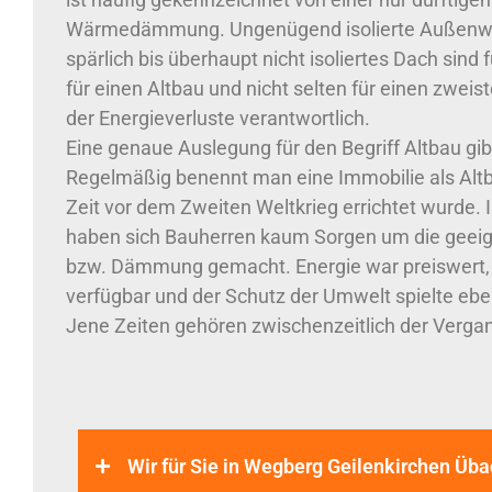
Wärmedämmung. Ungenügend isolierte Außenw
spärlich bis überhaupt nicht isoliertes Dach sind
für einen Altbau und nicht selten für einen zweist
der Energieverluste verantwortlich.
Eine genaue Auslegung für den Begriff Altbau gibt
Regelmäßig benennt man eine Immobilie als Altb
Zeit vor dem Zweiten Weltkrieg errichtet wurde. 
haben sich Bauherren kaum Sorgen um die geeig
bzw. Dämmung gemacht. Energie war preiswert, 
verfügbar und der Schutz der Umwelt spielte eben
Jene Zeiten gehören zwischenzeitlich der Verga
Wir für Sie in Wegberg Geilenkirchen Üb