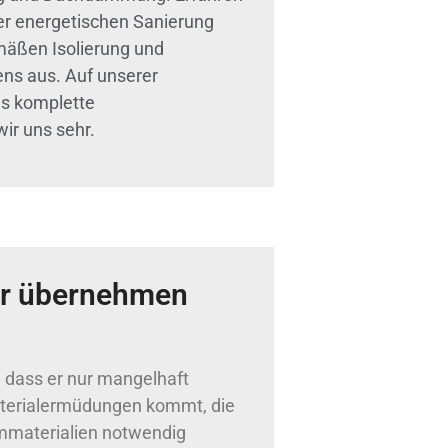
er energetischen Sanierung
mäßen Isolierung und
s aus. Auf unserer
as komplette
ir uns sehr.
r übernehmen
, dass er nur mangelhaft
 Materialermüdungen kommt, die
mmaterialien notwendig