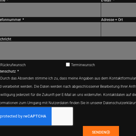
ame
E-Mail
lefonnummer
Adresse + Ort
chricht
Rückrufwunsch
Terminwunsch
tenschutz
Durch das Absenden stimme ich zu, dass meine Angaben aus dem Kontaktformular
d verarbeitet werden. Die Daten werden nach abgeschlossener Bearbeitung Ihrer Anfr
willigung jederzeit für die Zukunft per E-Mail an uns widerrufen. Kontaktdaten auf di
formationen zum Umgang mit Nutzerdaten finden Sie in unserer Datenschutzerkläru
SENDEN