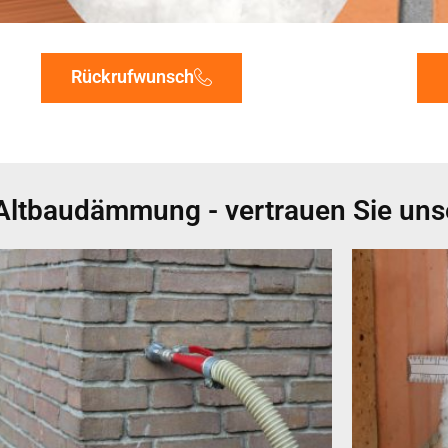
Rückrufwunsch
Altbaudämmung - vertrauen Sie uns