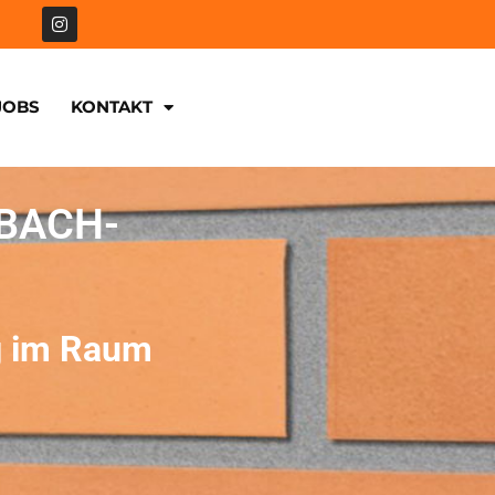
JOBS
KONTAKT
BACH-
g im Raum