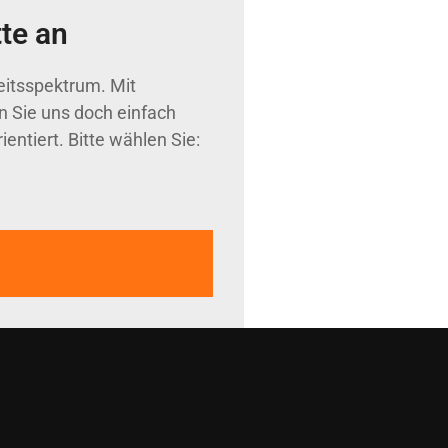
te an
eitsspektrum. Mit
n Sie uns doch einfach
ntiert. Bitte wählen Sie: