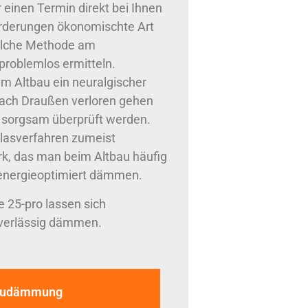
einen Termin direkt bei Ihnen
nforderungen ökonomischte Art
elche Methode am
 problemlos ermitteln.
em Altbau ein neuralgischer
nach Draußen verloren gehen
 sorgsam überprüft werden.
lasverfahren zumeist
rk, das man beim Altbau häufig
k energieoptimiert dämmen.
 25-pro lassen sich
verlässig dämmen.
tbaudämmung