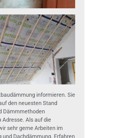
ltbaudämmung informieren. Sie
auf den neuesten Stand
und Dämmmethoden
n Adresse. Als auf die
r sehr gerne Arbeiten im
ng und Dachdämmung. Erfahren