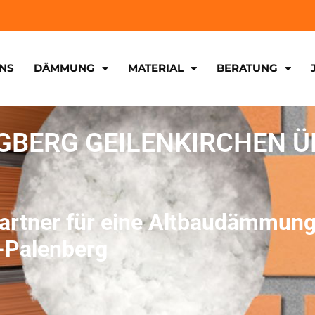
NS
DÄMMUNG
MATERIAL
BERATUNG
BERG GEILENKIRCHEN Ü
Partner für eine Altbaudämmun
-Palenberg