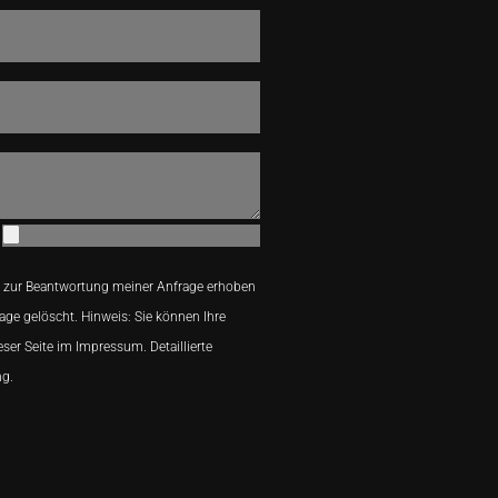
 zur Beantwortung meiner Anfrage erhoben
age gelöscht. Hinweis: Sie können Ihre
eser Seite im Impressum. Detaillierte
ng.