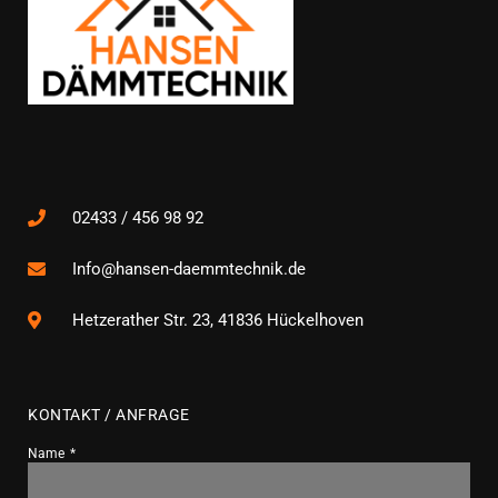
02433 / 456 98 92
Info@hansen-daemmtechnik.de
Hetzerather Str. 23, 41836 Hückelhoven
KONTAKT / ANFRAGE
Name