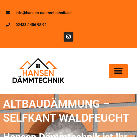
info@hansen-daemmtechnik.de
02433 / 456 98 92
ALTBAUDÄMMUNG –
SELFKANT WALDFEUCHT
Hansen Dämmtechnik ist Ihr