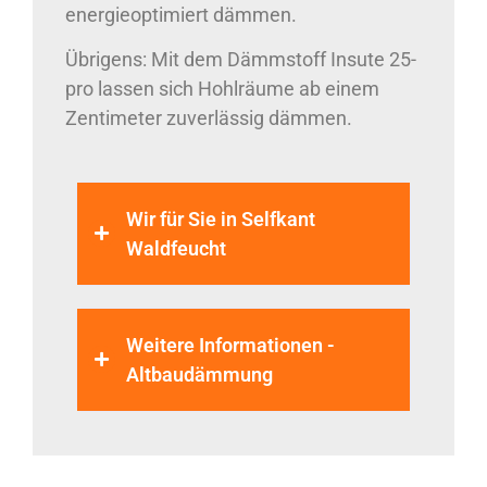
energieoptimiert dämmen.
Übrigens: Mit dem Dämmstoff Insute 25-
pro lassen sich Hohlräume ab einem
Zentimeter zuverlässig dämmen.
Wir für Sie in Selfkant
Waldfeucht
Weitere Informationen -
Altbaudämmung